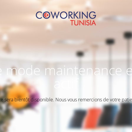
e mode maintenance e
actif
ite sera bientôt disponible. Nous vous remercions de votre patie